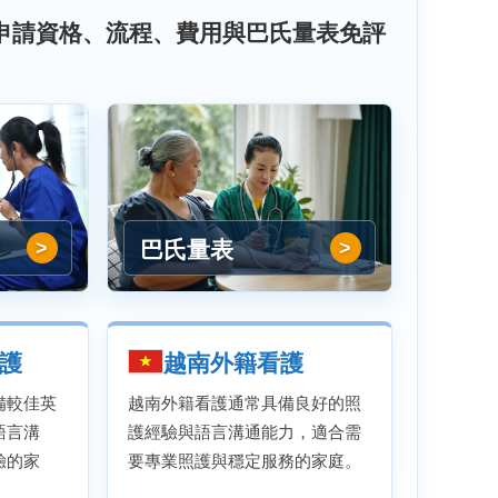
申請資格、流程、費用與巴氏量表免評
巴氏量表
護
越南外籍看護
備較佳英
越南外籍看護通常具備良好的照
語言溝
護經驗與語言溝通能力，適合需
驗的家
要專業照護與穩定服務的家庭。