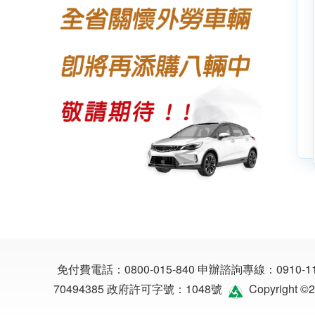
免付費電話：
0800-015-840
申辦諮詢專線：
0910-1
70494385
政府許可字號：1048號
Copyright 