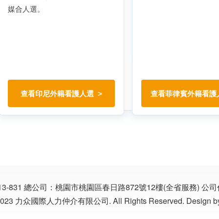
媒合人選。
查看印尼外籍看護人選
查看菲律賓外籍看護
13-831
總公司：桃園市桃園區春日路872號12樓(全省服務)
公司代
©2023 力众國際人力仲介有限公司. All Rights Reserved. Design b