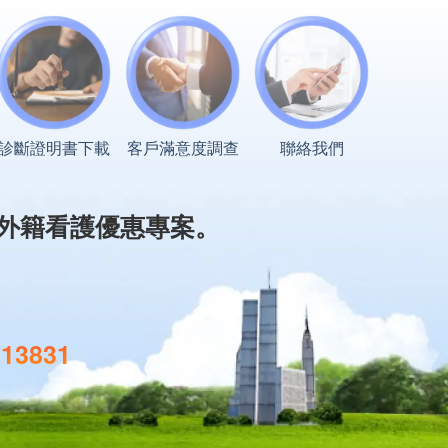
診斷證明書下載
客戶滿意度調查
聯絡我們
外籍看護優惠專案。
113831