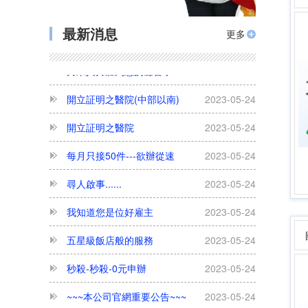
勿用臨時(逃跑)外勞 政府重罰75萬
2023-05-24
最新消息
更多
力眾人力聽到您的聲音了
2023-05-24
開立証明之醫院(中部以南)
2023-05-24
開立証明之醫院
2023-05-24
每月只接50件---欲辦從速
2023-05-24
尋人啟事......
2023-05-24
我知道您是位好雇主
2023-05-24
五星級飯店般的服務
2023-05-24
秒殺-秒殺-0元申辦
2023-05-24
~~~本公司官網重要公告~~~
2023-05-24
為何本公司可以免費專案申辦外勞看護?
2023-05-24