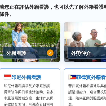
若您正在評估外籍看護，也可以先了解外籍看護
條件。
外籍看護
外勞仲介
印尼外籍看護
菲律賓外籍看
印尼外籍看護常見於家庭照護、
菲律賓外籍看護通常具
長輩陪伴與日常生活協助。若家
語溝通能力，適合重視
中重視照護穩定度、生活作息與
通、陪伴互動與照護經
宗教飲食習慣，可先查看目前可
庭。