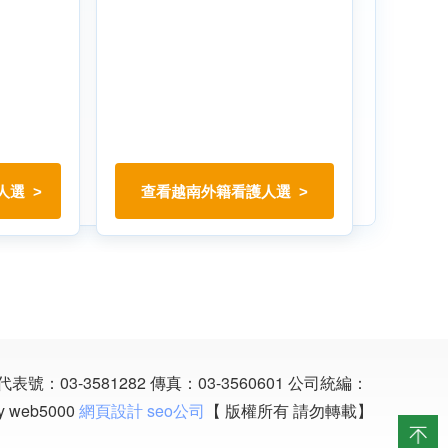
人選
查看越南外籍看護人選
表號：03-3581282
傳真：03-3560601
公司統編：
y web5000
網頁設計
seo公司
【 版權所有 請勿轉載】