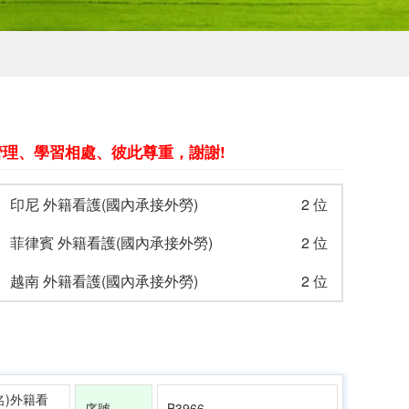
理、學習相處、彼此尊重，謝謝!
印尼 外籍看護(國內承接外勞)
2 位
菲律賓 外籍看護(國內承接外勞)
2 位
越南 外籍看護(國內承接外勞)
2 位
名)外籍看
序號
B3966