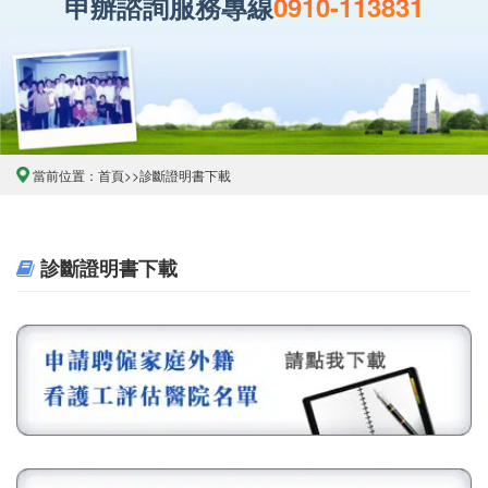
申辦諮詢服務專線
0910-113831
當前位置：
首頁
>>
診斷證明書下載
診斷證明書下載