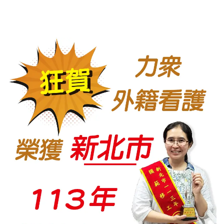
2026年最夯外藉看護申請流程、合法聘僱條件與巴氏量表評估完整解析
2026-04-07
榮獲113年度新北市模範移工
2024-05-22
賀力众得到高分98分(112年度政府評鑑服務品質成績高達98分/A級)
2023-05-24