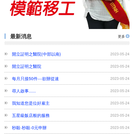
◆政府評鑑A級仲介拿到96.5高分◆ 賀本集團另一公司 力眾國際事業有限公司
2023-05-24
勿用臨時(逃跑)外勞 政府重罰75萬
2023-05-24
力眾人力聽到您的聲音了
2023-05-24
最新消息
更多
開立証明之醫院(中部以南)
2023-05-24
開立証明之醫院
2023-05-24
每月只接50件---欲辦從速
2023-05-24
尋人啟事......
2023-05-24
我知道您是位好雇主
2023-05-24
五星級飯店般的服務
2023-05-24
秒殺-秒殺-0元申辦
2023-05-24
~~~本公司官網重要公告~~~
2023-05-24